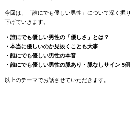
今回は、「誰にでも優しい男性」について深く掘り
下げていきます。
・誰にでも優しい男性の「優しさ」とは？
・本当に優しいのか見抜くことも大事
・誰にでも優しい男性の本音
・誰にでも優しい男性の脈あり・脈なしサイン 5例
以上のテーマでお話させていただきます。