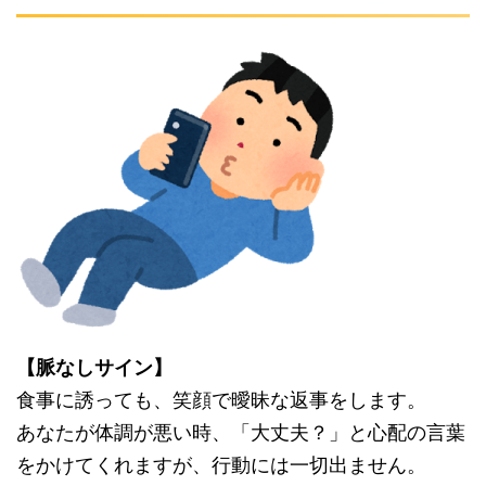
【脈なしサイン】
食事に誘っても、笑顔で曖昧な返事をします。
あなたが体調が悪い時、「大丈夫？」と心配の言葉
をかけてくれますが、行動には一切出ません。