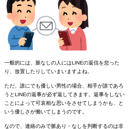
一般的には、脈なしの人にはLINEの返信を怠った
り、放置したりしていまいますよね。
ただ、誰にでも優しい男性の場合、相手が誰であろ
うとLINEの返事が必ず返してきます。返事をしない
ことによって可哀相な思いをさせてしまうかも、と
いう優しさが働いてしまうのです。
なので、連絡のみで脈あり・なしを判断するのは非