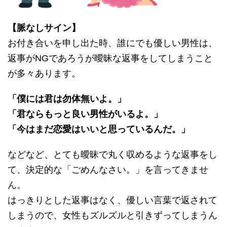
【脈なしサイン】
お付き合いを申し出た時、誰にでも優しい男性は、
返事がNGであろうが曖昧な返事をしてしまうこと
が多々あります。
「僕には君は勿体無いよ。」
「君ならもっと良い男性がいるよ。」
「今はまだ恋愛はいいと思っているんだ。」
などなど、とても曖昧で丸く収めるような返事をし
て、決定的な「ごめんなさい。」を言ってきませ
ん。
はっきりとした返事はなく、優しい言葉で返されて
しまうので、女性もズルズルと引きずってしまうん