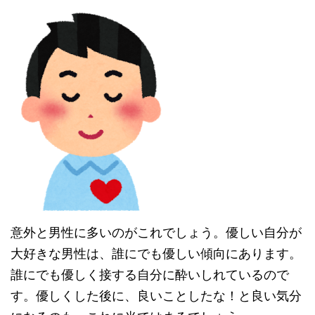
意外と男性に多いのがこれでしょう。優しい自分が
大好きな男性は、誰にでも優しい傾向にあります。
誰にでも優しく接する自分に酔いしれているので
す。優しくした後に、良いことしたな！と良い気分