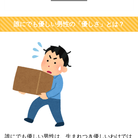
誰にでも優しい男性の「優しさ」とは？
誰にでも優しい男性は、生まれつき優しいわけでは