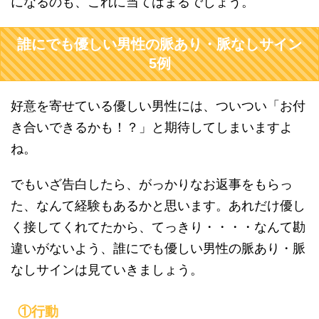
になるのも、これに当てはまるでしょう。
誰にでも優しい男性の脈あり・脈なしサイン
5例
好意を寄せている優しい男性には、ついつい「お付
き合いできるかも！？」と期待してしまいますよ
ね。
でもいざ告白したら、がっかりなお返事をもらっ
た、なんて経験もあるかと思います。あれだけ優し
く接してくれてたから、てっきり・・・・なんて勘
違いがないよう、誰にでも優しい男性の脈あり・脈
なしサインは見ていきましょう。
①行動