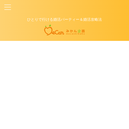
ひとりで行ける婚活パーティー＆婚活攻略法