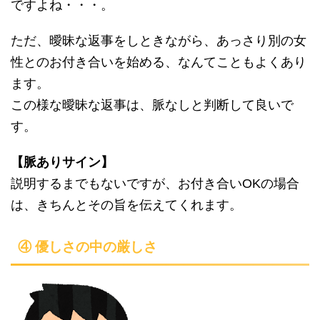
ですよね・・・。
ただ、曖昧な返事をしときながら、あっさり別の女
性とのお付き合いを始める、なんてこともよくあり
ます。
この様な曖昧な返事は、脈なしと判断して良いで
す。
【脈ありサイン】
説明するまでもないですが、お付き合いOKの場合
は、きちんとその旨を伝えてくれます。
④ 優しさの中の厳しさ