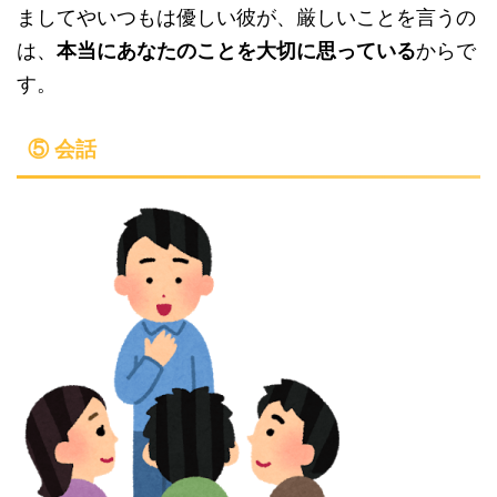
ましてやいつもは優しい彼が、厳しいことを言うの
は、
本当にあなたのことを大切に思っている
からで
す。
⑤ 会話