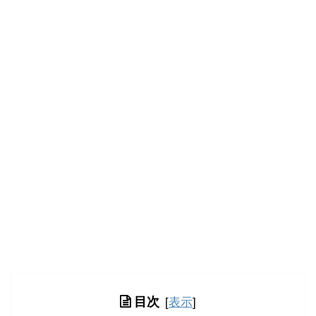
目次
[
表示
]