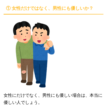
① 女性だけではなく、男性にも優しいか？
女性にだけでなく、男性にも優しい場合は、本当に
優しい人でしょう。