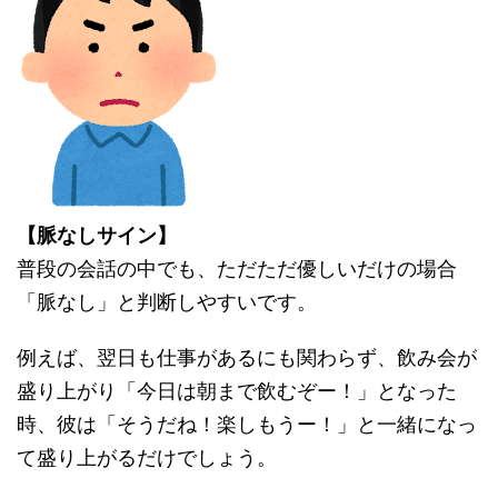
【脈なしサイン】
普段の会話の中でも、ただただ優しいだけの場合
「脈なし」と判断しやすいです。
例えば、翌日も仕事があるにも関わらず、飲み会が
盛り上がり「今日は朝まで飲むぞー！」となった
時、彼は「そうだね！楽しもうー！」と一緒になっ
て盛り上がるだけでしょう。