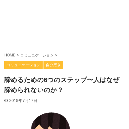
HOME
>
コミュニケーション
>
コミュニケーション
自分磨き
諦めるための6つのステップ〜人はなぜ
諦められないのか？
2019年7月17日