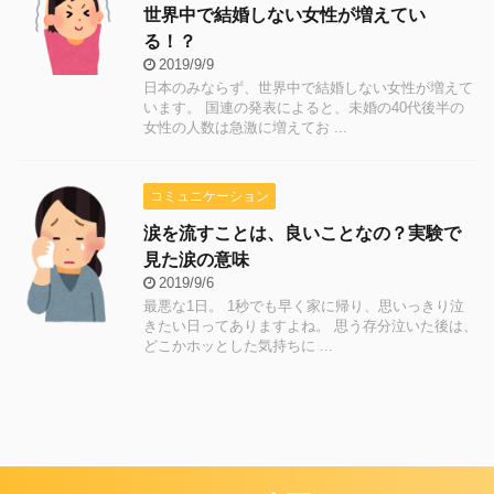
世界中で結婚しない女性が増えてい
る！？
2019/9/9
日本のみならず、世界中で結婚しない女性が増えて
います。 国連の発表によると、未婚の40代後半の
女性の人数は急激に増えてお ...
コミュニケーション
涙を流すことは、良いことなの？実験で
見た涙の意味
2019/9/6
最悪な1日。 1秒でも早く家に帰り、思いっきり泣
きたい日ってありますよね。 思う存分泣いた後は、
どこかホッとした気持ちに ...