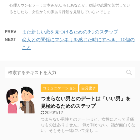
心理カウンセラー：吉本みかん もしあなたが、婚活や恋愛で苦労してい
るとしたら、女性からの脈あり行動を見逃していないでしょ ...
PREV
また新しい恋を見つけるための3つのステップ
NEXT
恋人との関係にマンネリを感じた時にすべき、10個の
こと
コミュニケーション
自分磨き
つまらない男とのデートは「いい男」を
見極めるためのステップ
2020/1/12
つまらない男性とのデートほど、女性にとって苦痛
なものはありません。 気が利かない、話が面白くな
い、そもそも一緒にいて楽し ...