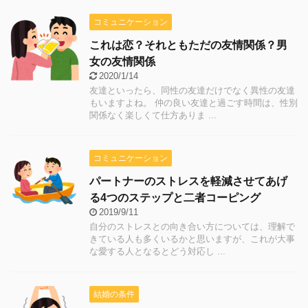
コミュニケーション
これは恋？それともただの友情関係？男
女の友情関係
2020/1/14
友達といったら、同性の友達だけでなく異性の友達
もいますよね。 仲の良い友達と過ごす時間は、性別
関係なく楽しくて仕方ありま ...
コミュニケーション
パートナーのストレスを軽減させてあげ
る4つのステップと二者コーピング
2019/9/11
自分のストレスとの向き合い方については、理解で
きている人も多くいるかと思いますが、これが大事
な愛する人となるとどう対応し ...
結婚の条件