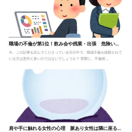
職場の不倫が第1位！飲み会や残業・出張 危険い...
今、この記事を読んでくださっている方の中で、職場不倫を経験されて
いる方は意外と多いのではないでしょうか？ 実際に、不倫相 ...
肩や手に触れる女性の心理 脈あり女性は隣に座る...