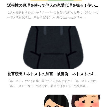
返報性の原理を使って他人の恋愛心理を操る！使い...
こんな経験ありませんか？ スーパーにお買い物行った時に、試食コーナ
ーでお漬物を試食。 そもそも買うつもりのなかったお漬物 ...
被害続出！ネトストの加害・被害例 ネトストの4...
「ネトスト」という言葉、聞いたことありますか？「ネトスト」とは、
「ネットストーカー」の略です。 最近ではネトストの被害者 ...