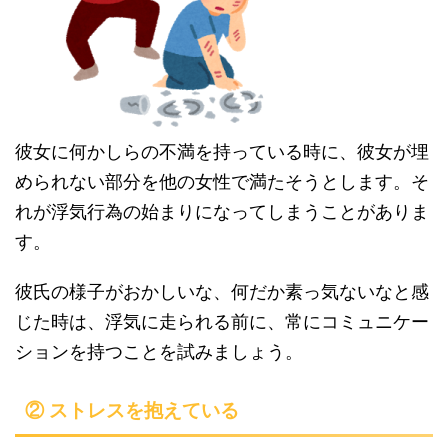
彼女に何かしらの不満を持っている時に、彼女が埋
められない部分を他の女性で満たそうとします。そ
れが浮気行為の始まりになってしまうことがありま
す。
彼氏の様子がおかしいな、何だか素っ気ないなと感
じた時は、浮気に走られる前に、常にコミュニケー
ションを持つことを試みましょう。
② ストレスを抱えている