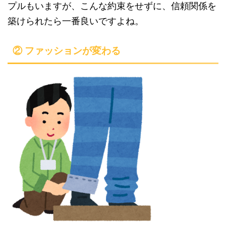
プルもいますが、こんな約束をせずに、信頼関係を
築けられたら一番良いですよね。
② ファッションが変わる