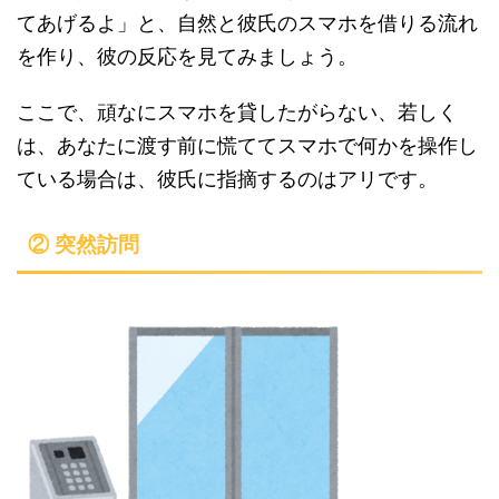
てあげるよ」と、自然と彼氏のスマホを借りる流れ
を作り、彼の反応を見てみましょう。
ここで、頑なにスマホを貸したがらない、若しく
は、あなたに渡す前に慌ててスマホで何かを操作し
ている場合は、彼氏に指摘するのはアリです。
② 突然訪問