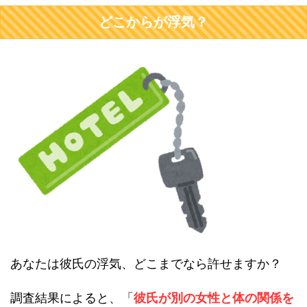
どこからが浮気？
あなたは彼氏の浮気、どこまでなら許せますか？
調査結果によると、「
彼氏が別の女性と体の関係を