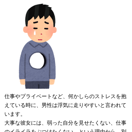
仕事やプライベートなど、何かしらのストレスを抱
えている時に、男性は浮気に走りやすいと言われて
います。
大事な彼女には、弱った自分を見せたくない、仕事
のイライラをぶつけたくない、という理由から、別