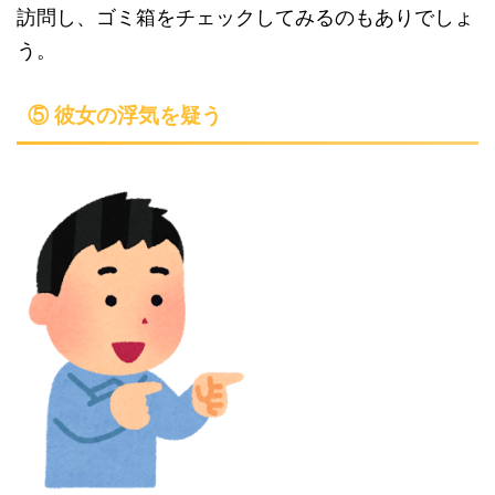
訪問し、ゴミ箱をチェックしてみるのもありでしょ
う。
⑤ 彼女の浮気を疑う