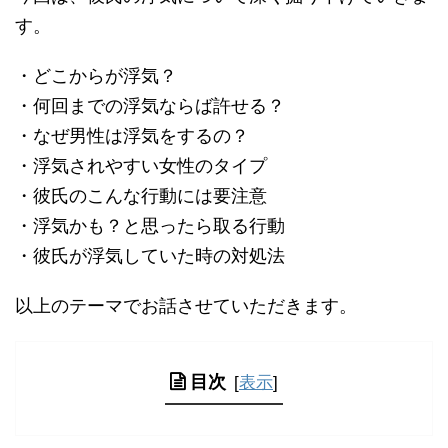
す。
・どこからが浮気？
・何回までの浮気ならば許せる？
・なぜ男性は浮気をするの？
・浮気されやすい女性のタイプ
・彼氏のこんな行動には要注意
・浮気かも？と思ったら取る行動
・彼氏が浮気していた時の対処法
以上のテーマでお話させていただきます。
目次
[
表示
]