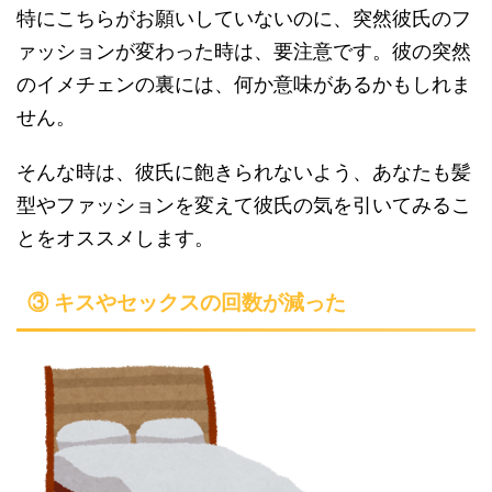
特にこちらがお願いしていないのに、突然彼氏のフ
ァッションが変わった時は、要注意です。彼の突然
のイメチェンの裏には、何か意味があるかもしれま
せん。
そんな時は、彼氏に飽きられないよう、あなたも髪
型やファッションを変えて彼氏の気を引いてみるこ
とをオススメします。
③ キスやセックスの回数が減った