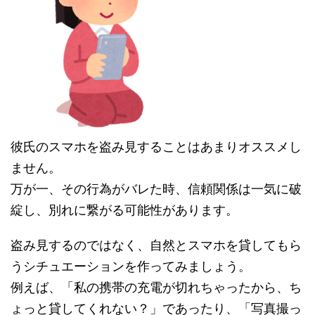
彼氏のスマホを盗み見することはあまりオススメし
ません。
万が一、その行為がバレた時、信頼関係は一気に破
綻し、別れに繋がる可能性があります。
盗み見するのではなく、自然とスマホを貸してもら
うシチュエーションを作ってみましょう。
例えば、「私の携帯の充電が切れちゃったから、ち
ょっと貸してくれない？」であったり、「写真撮っ