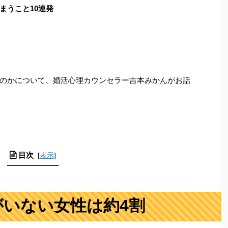
まうこと10連発
のかについて、婚活心理カウンセラー吉本みかんがお話
目次
[
表示
]
がいない女性は約4割