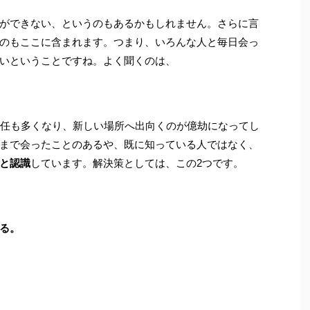
ができない、というのもあるかもしれません。さらに言
のもここに含まれます。つまり、いろんな人と毎日会っ
いということですね。よく聞くのは、
責任も多くなり、新しい場所へ出向くのが億劫になってし
まで会ったことのあるや、既に知っている人ではなく、
と認識
しています。解決策としては、この2つです。
る。