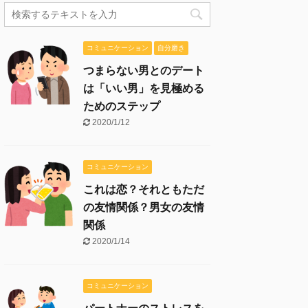
コミュニケーション
自分磨き
つまらない男とのデート
は「いい男」を見極める
ためのステップ
2020/1/12
コミュニケーション
これは恋？それともただ
の友情関係？男女の友情
関係
2020/1/14
コミュニケーション