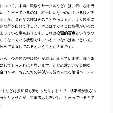
について。本当に職場やサークルなどには、気になる男
い、と言っているのは、本当にいないのか？いるけど声
ょうか。身近な男性は後のことを考えると、より慎重に
的な壁を自分で作ると、本当はすぐそこに相手がいるの
まっている事もあります。これは
心理的盲点
というやつ
なくなっている状態です。いる・いないは置いといて、
改めて見直してみるということが大事です。
たら、今の世の中は婚活が溢れかえっています。僕も婚
にしてもらえればと思います。ただ恋愛だけが目的な
合コンや、お友だちの関係から始められる婚活パーティ
ントなどは参加費も安かったりするので、既婚者が混ざっ
分かりませんが、主催者もお友だち、と言っているので
。