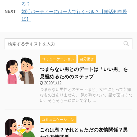
る？
NEXT
婚活パーティーには一人で行くべき？【婚活知恵袋
19】
コミュニケーション
自分磨き
つまらない男とのデートは「いい男」を
見極めるためのステップ
2020/1/12
つまらない男性とのデートほど、女性にとって苦痛
なものはありません。 気が利かない、話が面白くな
い、そもそも一緒にいて楽し ...
コミュニケーション
これは恋？それともただの友情関係？男