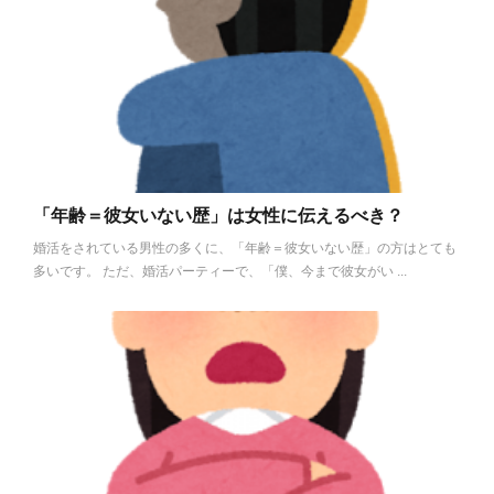
「年齢＝彼女いない歴」は女性に伝えるべき？
婚活をされている男性の多くに、「年齢＝彼女いない歴」の方はとても
多いです。 ただ、婚活パーティーで、「僕、今まで彼女がい ...