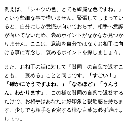
例えば、「シャツの色、とても綺麗な色ですね。」
という些細な事で構いません。緊張してしまってい
ると、自分にしか意識が向いておらず、相手へ意識
が向いてないため、褒めポイントがなかなか見つか
りません。ここは、意識を自分ではなくお相手に向
ける事に専念し、褒めるポイントを探しましょう。
また、お相手の話に対して「賛同」の言葉で返すこ
とも、「褒める」ことと同じです。
「すごい！」
「確かにそうですよね。」「なるほど」「うんう
ん。わかります」
、この様な賛同の言葉で返答する
だけで、お相手はあなたに好印象と親近感を持ちま
す。少しでも相手を否定する様な言葉は必ず避けま
しょう。