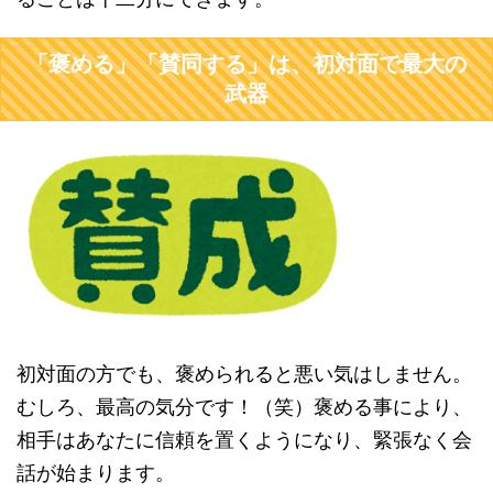
「褒める」「賛同する」は、初対面で最大の
武器
初対面の方でも、褒められると悪い気はしません。
むしろ、最高の気分です！（笑）褒める事により、
相手はあなたに信頼を置くようになり、緊張なく会
話が始まります。