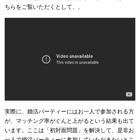
ちらをご覧いただくとして、、
実際に、婚活パーティーにはお一人で参加される方
が、マッチング率がぐんと上がるという結果も出て
います。ここは「初対面問題」を解決して、是非お
一人で婚活パーティーに参加していただきたいとこ