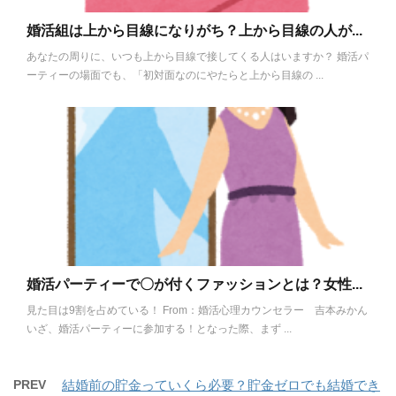
婚活組は上から目線になりがち？上から目線の人が...
あなたの周りに、いつも上から目線で接してくる人はいますか？ 婚活パ
ーティーの場面でも、「初対面なのにやたらと上から目線の ...
婚活パーティーで〇が付くファッションとは？女性...
見た目は9割を占めている！ From：婚活心理カウンセラー 吉本みかん
いざ、婚活パーティーに参加する！となった際、まず ...
PREV
結婚前の貯金っていくら必要？貯金ゼロでも結婚でき