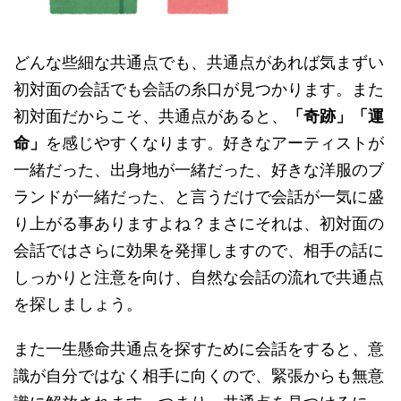
どんな些細な共通点でも、共通点があれば気まずい
初対面の会話でも会話の糸口が見つかります。また
初対面だからこそ、共通点があると、
「奇跡」「運
命」
を感じやすくなります。好きなアーティストが
一緒だった、出身地が一緒だった、好きな洋服のブ
ランドが一緒だった、と言うだけで会話が一気に盛
り上がる事ありますよね？まさにそれは、初対面の
会話ではさらに効果を発揮しますので、相手の話に
しっかりと注意を向け、自然な会話の流れで共通点
を探しましょう。
また一生懸命共通点を探すために会話をすると、意
識が自分ではなく相手に向くので、緊張からも無意