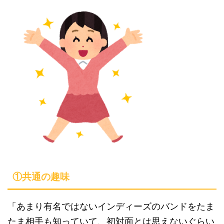
①共通の趣味
「あまり有名ではないインディーズのバンドをたま
たま相手も知っていて、初対面とは思えないぐらい