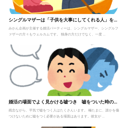
シングルマザーは「子供を大事にしてくれる人」を...
みかん企画が主催する婚活パーティーは、シングルマザー、シングルフ
ァザーの方々もウェルカムです。 独身の方だけでなく、一度 ...
婚活の場面でよく見かける嘘つき 嘘をついた時の...
残念ながら、平気で嘘をつく人はたくさんいます。 極たまに、誰かを傷
つけないために嘘をつく必要がある場面はあります。彼女が ...