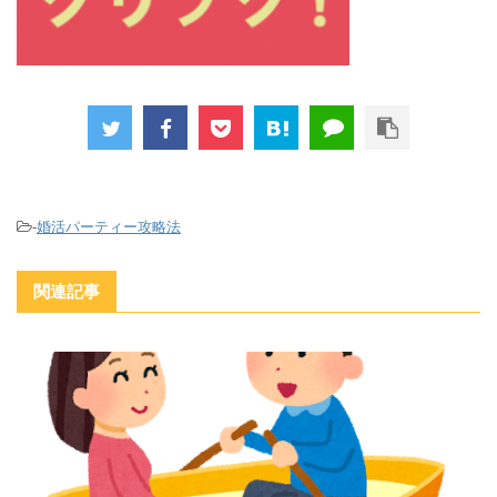
-
婚活パーティー攻略法
関連記事