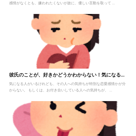
感情がなくとも、嫌われたくないが故に、優しい言動を取って ...
彼氏のことが、好きかどうかわからない！気になる...
気になる人がいるけれども、その人への気持ちが特別な恋愛感情かが分
からない。 もしくは、お付き合いしている人への気持ちが、 ...