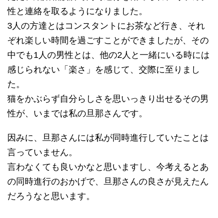
性と連絡を取るようになりました。
3人の方達とはコンスタントにお茶など行き、それ
ぞれ楽しい時間を過ごすことができましたが、その
中でも1人の男性とは、他の2人と一緒にいる時には
感じられない「楽さ」を感じて、交際に至りまし
た。
猫をかぶらず自分らしさを思いっきり出せるその男
性が、いまでは私の旦那さんです。
因みに、旦那さんには私が同時進行していたことは
言っていません。
言わなくても良いかなと思いますし、今考えるとあ
の同時進行のおかげで、旦那さんの良さが見えたん
だろうなと思います。