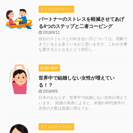
コミュニケーション
パートナーのストレスを軽減させてあげ
る4つのステップと二者コーピング
2019/9/11
自分のストレスとの向き合い方については、理解で
きている人も多くいるかと思いますが、これが大事
な愛する人となるとどう対応し ...
結婚の条件
世界中で結婚しない女性が増えてい
る！？
2019/9/9
日本のみならず、世界中で結婚しない女性が増えて
います。 国連の発表によると、未婚の40代後半の
女性の人数は急激に増えてお ...
コミュニケーション