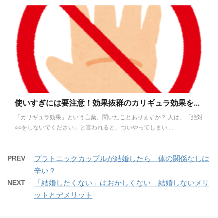
使いすぎには要注意！効果抜群のカリギュラ効果を...
「カリギュラ効果」という言葉、聞いたことありますか？ 人は、「絶対
○○をしないでください」と言われると、ついやってしまい ...
PREV
プラトニックカップルが結婚したら 体の関係なしは
辛い？
NEXT
「結婚したくない」はおかしくない 結婚しないメリ
ットとデメリット