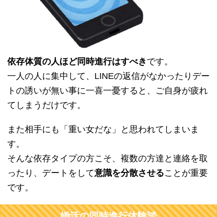
依存体質の人ほど同時進行はすべき
です。
一人の人に集中して、LINEの返信がなかったりデー
トの誘いが無い事に一喜一憂すると、ご自身が疲れ
てしまうだけです。
また相手にも「重い女だな」と思われてしまいま
す。
そんな依存タイプの方こそ、複数の方達と連絡を取
ったり、デートをして
意識を分散させる
ことが重要
です。
婚活の同時進行体験談