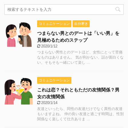
コミュニケーション
自分磨き
つまらない男とのデートは「いい男」を
見極めるためのステップ
2020/1/12
つまらない男性とのデートほど、女性にとって苦痛
なものはありません。 気が利かない、話が面白くな
い、そもそも一緒にいて楽し ...
コミュニケーション
これは恋？それともただの友情関係？男
女の友情関係
2020/1/14
友達といったら、同性の友達だけでなく異性の友達
もいますよね。 仲の良い友達と過ごす時間は、性別
関係なく楽しくて仕方ありま ...