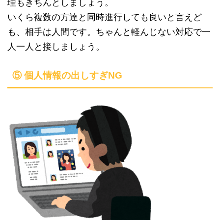
理もきちんとしましょう。
いくら複数の方達と同時進行しても良いと言えど
も、相手は人間です。ちゃんと軽んじない対応で一
人一人と接しましょう。
⑤ 個人情報の出しすぎNG