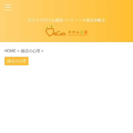
ひとりで行ける婚活パーティー＆婚活攻略法
HOME
>
婚活の心理
>
婚活の心理