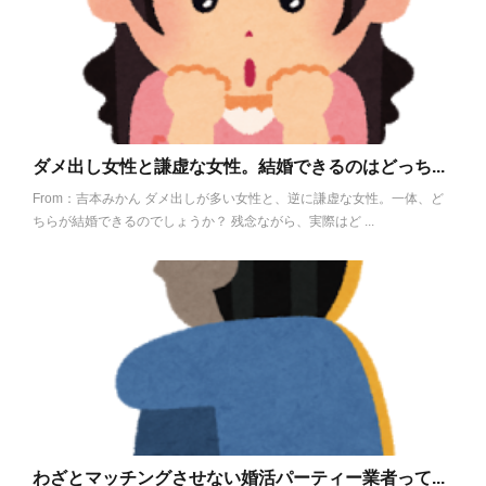
ダメ出し女性と謙虚な女性。結婚できるのはどっち...
From：吉本みかん ダメ出しが多い女性と、逆に謙虚な女性。一体、ど
ちらが結婚できるのでしょうか？ 残念ながら、実際はど ...
わざとマッチングさせない婚活パーティー業者って...