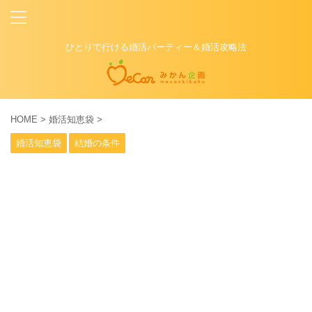
ひとりで行ける婚活パーティー＆婚活攻略法
HOME
>
婚活知恵袋
>
婚活知恵袋
結婚の条件